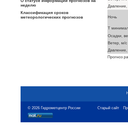
О статусе информации прогнозов на
неделю
Давление, 
Классификация сроков
Ночь
метеорологических прогнозов
T минима
Осадки, в
Ветер, м/с
Давление, 
Прогноз ра
© 2026 Гидрометцентр России
Старый сайт
Пр