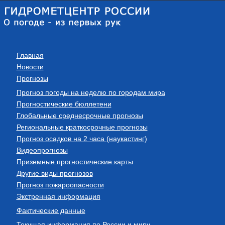
Главная
Новости
Прогнозы
Прогноз погоды на неделю по городам мира
Прогностические бюллетени
Глобальные среднесрочные прогнозы
Региональные краткосрочные прогнозы
Прогноз осадков на 2 часа (наукастинг)
Видеопрогнозы
Приземные прогностические карты
Другие виды прогнозов
Прогноз пожароопасности
Экстренная информация
Фактические данные
Текущая информация по России и миру