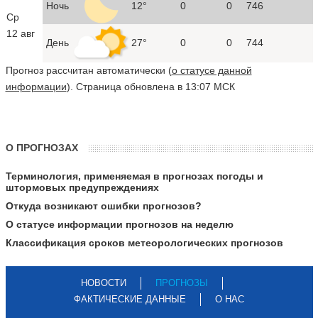
Ночь
12°
0
0
746
Ср
12 авг
День
27°
0
0
744
Прогноз рассчитан автоматически (
о статусе данной
информации
). Страница обновлена в 13:07 МСК
О ПРОГНОЗАХ
Терминология, применяемая в прогнозах погоды и
штормовых предупреждениях
Откуда возникают ошибки прогнозов?
О статусе информации прогнозов на неделю
Классификация сроков метеорологических прогнозов
НОВОСТИ
ПРОГНОЗЫ
ФАКТИЧЕСКИЕ ДАННЫЕ
О НАС