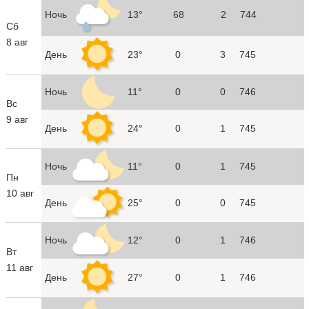
Ночь
13°
68
2
744
Сб
8 авг
День
23°
0
3
745
Ночь
11°
0
0
746
Вс
9 авг
День
24°
0
1
745
Ночь
11°
0
1
745
Пн
10 авг
День
25°
0
0
745
Ночь
12°
0
1
746
Вт
11 авг
День
27°
0
1
746