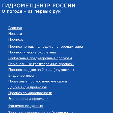
Главная
Новости
Прогнозы
Прогноз погоды на неделю по городам мира
Прогностические бюллетени
Глобальные среднесрочные прогнозы
Региональные краткосрочные прогнозы
Прогноз осадков на 2 часа (наукастинг)
Видеопрогнозы
Приземные прогностические карты
Другие виды прогнозов
Прогноз пожароопасности
Экстренная информация
Фактические данные
Текущая информация по России и миру