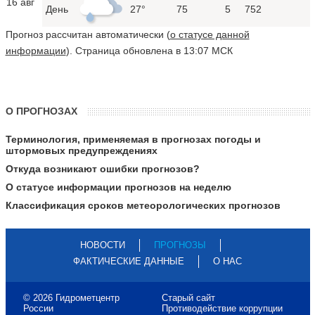
16 авг
День
27°
75
5
752
Прогноз рассчитан автоматически (
о статусе данной
информации
). Страница обновлена в 13:07 МСК
О ПРОГНОЗАХ
Терминология, применяемая в прогнозах погоды и
штормовых предупреждениях
Откуда возникают ошибки прогнозов?
О статусе информации прогнозов на неделю
Классификация сроков метеорологических прогнозов
НОВОСТИ
ПРОГНОЗЫ
ФАКТИЧЕСКИЕ ДАННЫЕ
О НАС
© 2026 Гидрометцентр
Старый сайт
России
Противодействие коррупции