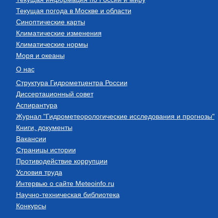
Текущая погода в Москве и области
Синоптические карты
Климатические изменения
Климатические нормы
Моря и океаны
О нас
Структура Гидрометцентра России
Диссертационный совет
Аспирантура
Журнал "Гидрометеорологические исследования и прогнозы"
Книги, документы
Вакансии
Страницы истории
Противодействие коррупции
Условия труда
Интервью о сайте Meteoinfo.ru
Научно-техническая библиотека
Конкурсы