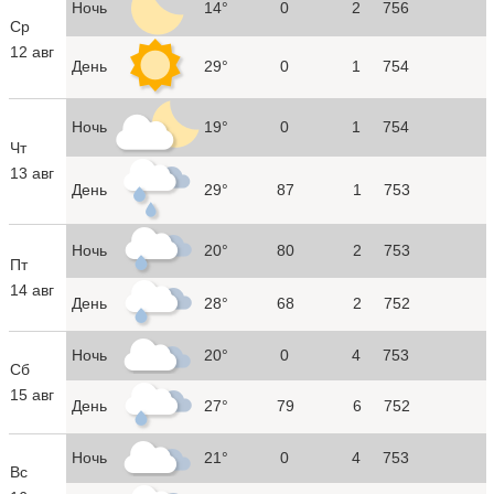
Ночь
14°
0
2
756
Ср
12 авг
День
29°
0
1
754
Ночь
19°
0
1
754
Чт
13 авг
День
29°
87
1
753
Ночь
20°
80
2
753
Пт
14 авг
День
28°
68
2
752
Ночь
20°
0
4
753
Сб
15 авг
День
27°
79
6
752
Ночь
21°
0
4
753
Вс