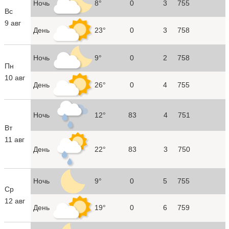
Ночь
8°
0
3
755
Вс
9 авг
День
23°
0
3
758
Ночь
9°
0
2
758
Пн
10 авг
День
26°
0
4
755
Ночь
12°
83
4
751
Вт
11 авг
День
22°
83
3
750
Ночь
9°
0
5
755
Ср
12 авг
День
19°
0
6
759