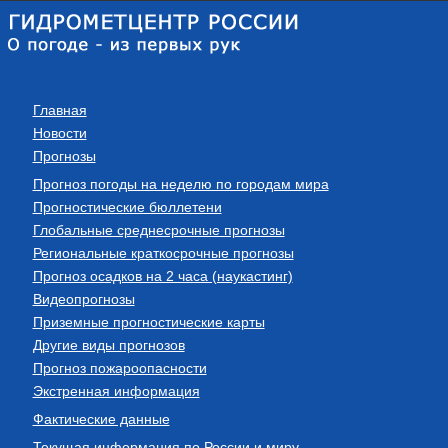
Главная
Новости
Прогнозы
Прогноз погоды на неделю по городам мира
Прогностические бюллетени
Глобальные среднесрочные прогнозы
Региональные краткосрочные прогнозы
Прогноз осадков на 2 часа (наукастинг)
Видеопрогнозы
Приземные прогностические карты
Другие виды прогнозов
Прогноз пожароопасности
Экстренная информация
Фактические данные
Текущая информация по России и миру