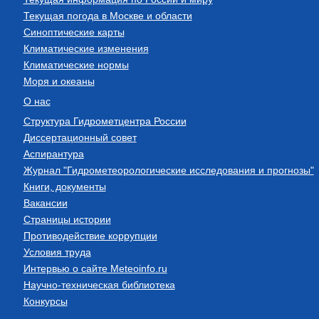
Текущая погода в Москве и области
Синоптические карты
Климатические изменения
Климатические нормы
Моря и океаны
О нас
Структура Гидрометцентра России
Диссертационный совет
Аспирантура
Журнал "Гидрометеорологические исследования и прогнозы"
Книги, документы
Вакансии
Страницы истории
Противодействие коррупции
Условия труда
Интервью о сайте Meteoinfo.ru
Научно-техническая библиотека
Конкурсы