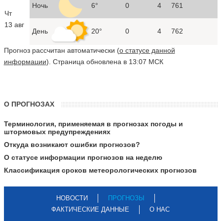
Ночь
6°
0
4
761
Чт
13 авг
День
20°
0
4
762
Прогноз рассчитан автоматически (
о статусе данной
информации
). Страница обновлена в 13:07 МСК
О ПРОГНОЗАХ
Терминология, применяемая в прогнозах погоды и
штормовых предупреждениях
Откуда возникают ошибки прогнозов?
О статусе информации прогнозов на неделю
Классификация сроков метеорологических прогнозов
НОВОСТИ
ПРОГНОЗЫ
ФАКТИЧЕСКИЕ ДАННЫЕ
О НАС