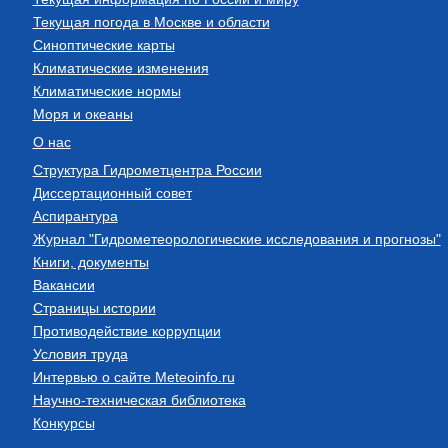
Текущая погода в Москве и области
Синоптические карты
Климатические изменения
Климатические нормы
Моря и океаны
О нас
Структура Гидрометцентра России
Диссертационный совет
Аспирантура
Журнал "Гидрометеорологические исследования и прогнозы"
Книги, документы
Вакансии
Страницы истории
Противодействие коррупции
Условия труда
Интервью о сайте Meteoinfo.ru
Научно-техническая библиотека
Конкурсы