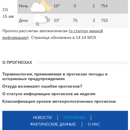
Ночь
10°
0
1
754
Сб
15 авг
День
23°
75
2
752
Прогноз рассчитан автоматически (
о статусе данной
информации
). Страница обновлена в 14:14 МСК
О ПРОГНОЗАХ
Терминология, применяемая в прогнозах погоды и
штормовых предупреждениях
Откуда возникают ошибки прогнозов?
О статусе информации прогнозов на неделю
Классификация сроков метеорологических прогнозов
НОВОСТИ
ПРОГНОЗЫ
ФАКТИЧЕСКИЕ ДАННЫЕ
О НАС