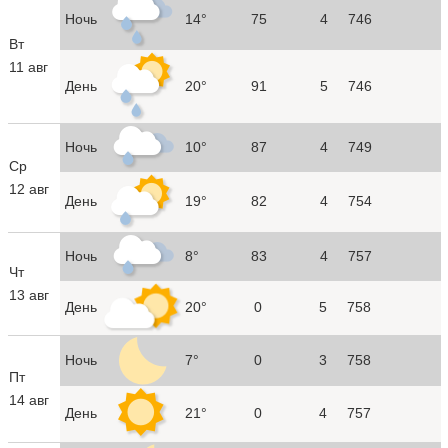
Ночь
14°
75
4
746
Вт
11 авг
День
20°
91
5
746
Ночь
10°
87
4
749
Ср
12 авг
День
19°
82
4
754
Ночь
8°
83
4
757
Чт
13 авг
День
20°
0
5
758
Ночь
7°
0
3
758
Пт
14 авг
День
21°
0
4
757