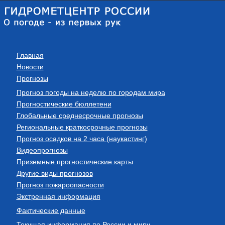
Главная
Новости
Прогнозы
Прогноз погоды на неделю по городам мира
Прогностические бюллетени
Глобальные среднесрочные прогнозы
Региональные краткосрочные прогнозы
Прогноз осадков на 2 часа (наукастинг)
Видеопрогнозы
Приземные прогностические карты
Другие виды прогнозов
Прогноз пожароопасности
Экстренная информация
Фактические данные
Текущая информация по России и миру