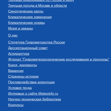
Текущая погода в Москве и области
Синоптические карты
Климатические изменения
Климатические нормы
Моря и океаны
О нас
Структура Гидрометцентра России
Диссертационный совет
Аспирантура
Журнал "Гидрометеорологические исследования и прогнозы"
Книги, документы
Вакансии
Страницы истории
Противодействие коррупции
Условия труда
Интервью о сайте Meteoinfo.ru
Научно-техническая библиотека
Конкурсы