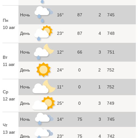
Ночь
16°
87
2
745
Пн
10 авг
День
23°
87
4
748
Ночь
12°
66
3
751
Вт
11 авг
День
24°
0
2
752
Ночь
11°
0
1
752
Ср
12 авг
День
25°
0
3
749
Ночь
14°
75
3
745
Чт
13 авг
День
23°
75
4
742