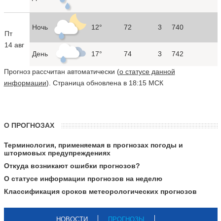
Ночь
12°
72
3
740
Пт
14 авг
День
17°
74
3
742
Прогноз рассчитан автоматически (
о статусе данной
информации
). Страница обновлена в 18:15 МСК
О ПРОГНОЗАХ
Терминология, применяемая в прогнозах погоды и
штормовых предупреждениях
Откуда возникают ошибки прогнозов?
О статусе информации прогнозов на неделю
Классификация сроков метеорологических прогнозов
НОВОСТИ
ПРОГНОЗЫ