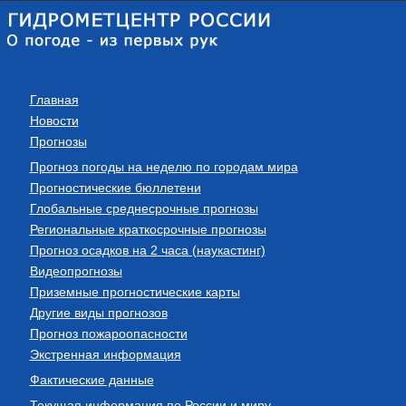
Главная
Новости
Прогнозы
Прогноз погоды на неделю по городам мира
Прогностические бюллетени
Глобальные среднесрочные прогнозы
Региональные краткосрочные прогнозы
Прогноз осадков на 2 часа (наукастинг)
Видеопрогнозы
Приземные прогностические карты
Другие виды прогнозов
Прогноз пожароопасности
Экстренная информация
Фактические данные
Текущая информация по России и миру