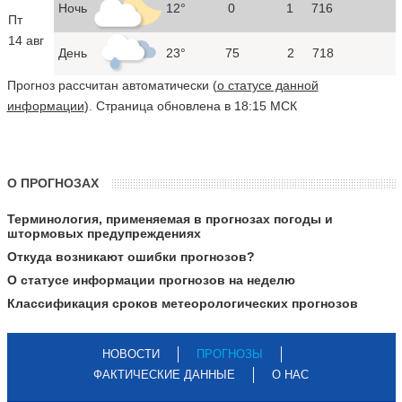
Ночь
12°
0
1
716
Пт
14 авг
День
23°
75
2
718
Прогноз рассчитан автоматически (
о статусе данной
информации
). Страница обновлена в 18:15 МСК
О ПРОГНОЗАХ
Терминология, применяемая в прогнозах погоды и
штормовых предупреждениях
Откуда возникают ошибки прогнозов?
О статусе информации прогнозов на неделю
Классификация сроков метеорологических прогнозов
НОВОСТИ
ПРОГНОЗЫ
ФАКТИЧЕСКИЕ ДАННЫЕ
О НАС