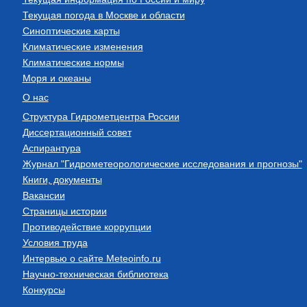
Текущая погода в Москве и области
Синоптические карты
Климатические изменения
Климатические нормы
Моря и океаны
О нас
Структура Гидрометцентра России
Диссертационный совет
Аспирантура
Журнал "Гидрометеорологические исследования и прогнозы"
Книги, документы
Вакансии
Страницы истории
Противодействие коррупции
Условия труда
Интервью о сайте Meteoinfo.ru
Научно-техническая библиотека
Конкурсы