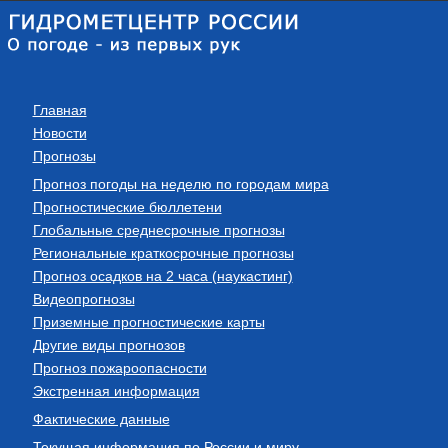
Главная
Новости
Прогнозы
Прогноз погоды на неделю по городам мира
Прогностические бюллетени
Глобальные среднесрочные прогнозы
Региональные краткосрочные прогнозы
Прогноз осадков на 2 часа (наукастинг)
Видеопрогнозы
Приземные прогностические карты
Другие виды прогнозов
Прогноз пожароопасности
Экстренная информация
Фактические данные
Текущая информация по России и миру