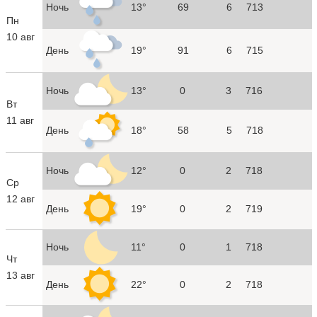
Ночь
13°
69
6
713
Пн
10 авг
День
19°
91
6
715
Ночь
13°
0
3
716
Вт
11 авг
День
18°
58
5
718
Ночь
12°
0
2
718
Ср
12 авг
День
19°
0
2
719
Ночь
11°
0
1
718
Чт
13 авг
День
22°
0
2
718