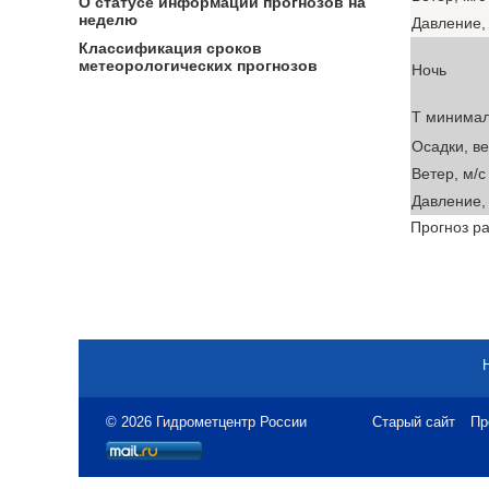
О статусе информации прогнозов на
неделю
Давление, 
Классификация сроков
метеорологических прогнозов
Ночь
T минима
Осадки, в
Ветер, м/с
Давление, 
Прогноз ра
© 2026 Гидрометцентр России
Старый сайт
Пр