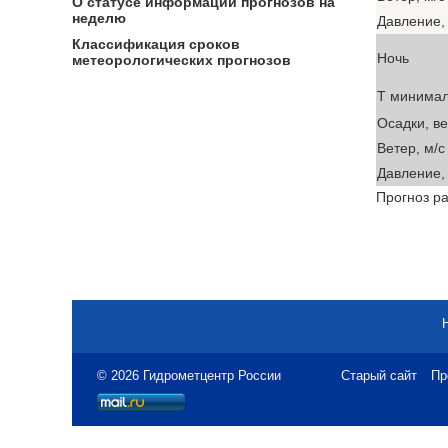
О статусе информации прогнозов на
неделю
Давление, 
Классификация сроков
Ночь
метеорологических прогнозов
T минима
Осадки, в
Ветер, м/с
Давление, 
Прогноз ра
© 2026 Гидрометцентр России
Старый сайт
Пр