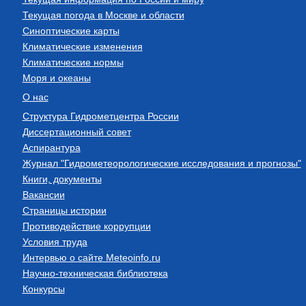
Текущая погода в Москве и области
Синоптические карты
Климатические изменения
Климатические нормы
Моря и океаны
О нас
Структура Гидрометцентра России
Диссертационный совет
Аспирантура
Журнал "Гидрометеорологические исследования и прогнозы"
Книги, документы
Вакансии
Страницы истории
Противодействие коррупции
Условия труда
Интервью о сайте Meteoinfo.ru
Научно-техническая библиотека
Конкурсы