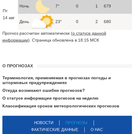
Ночь
7°
0
1
679
Пт
14 авг
День
23°
0
2
680
Прогноз рассчитан автоматически (
о статусе данной
информации
). Страница обновлена в 18:15 МСК
О ПРОГНОЗАХ
Терминология, применяемая в прогнозах погоды и
штормовых предупреждениях
Откуда возникают ошибки прогнозов?
О статусе информации прогнозов на неделю
Классификация сроков метеорологических прогнозов
НОВОСТИ
ПРОГНОЗЫ
ФАКТИЧЕСКИЕ ДАННЫЕ
О НАС