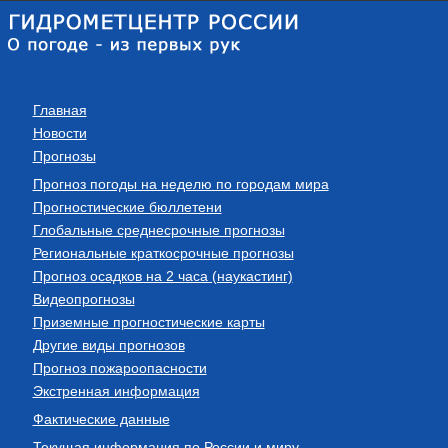
Главная
Новости
Прогнозы
Прогноз погоды на неделю по городам мира
Прогностические бюллетени
Глобальные среднесрочные прогнозы
Региональные краткосрочные прогнозы
Прогноз осадков на 2 часа (наукастинг)
Видеопрогнозы
Приземные прогностические карты
Другие виды прогнозов
Прогноз пожароопасности
Экстренная информация
Фактические данные
Текущая информация по России и миру