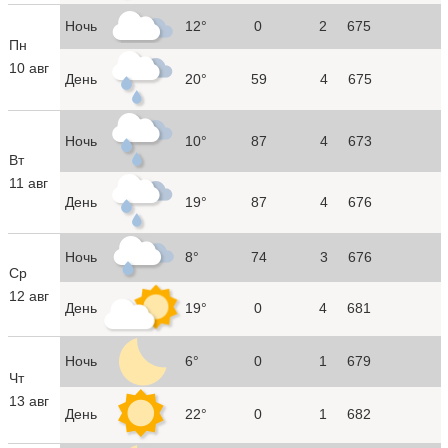
Ночь
12°
0
2
675
Пн
10 авг
День
20°
59
4
675
Ночь
10°
87
4
673
Вт
11 авг
День
19°
87
4
676
Ночь
8°
74
3
676
Ср
12 авг
День
19°
0
4
681
Ночь
6°
0
1
679
Чт
13 авг
День
22°
0
1
682