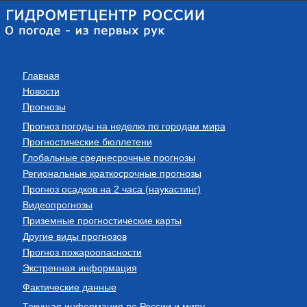
Главная
Новости
Прогнозы
Прогноз погоды на неделю по городам мира
Прогностические бюллетени
Глобальные среднесрочные прогнозы
Региональные краткосрочные прогнозы
Прогноз осадков на 2 часа (наукастинг)
Видеопрогнозы
Приземные прогностические карты
Другие виды прогнозов
Прогноз пожароопасности
Экстренная информация
Фактические данные
Текущая информация по России и миру