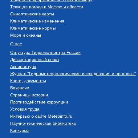
Текущая погода в Москве и области
Синоптические карты
Климатические изменения
Климатические нормы
Моря и океаны
О нас
Структура Гидрометцентра России
Диссертационный совет
Аспирантура
Журнал "Гидрометеорологические исследования и прогнозы"
Книги, документы
Вакансии
Страницы истории
Противодействие коррупции
Условия труда
Интервью о сайте Meteoinfo.ru
Научно-техническая библиотека
Конкурсы