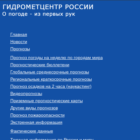
Главная
Новости
Прогнозы
Прогноз погоды на неделю по городам мира
Прогностические бюллетени
Глобальные среднесрочные прогнозы
Региональные краткосрочные прогнозы
Прогноз осадков на 2 часа (наукастинг)
Видеопрогнозы
Приземные прогностические карты
Другие виды прогнозов
Прогноз пожароопасности
Экстренная информация
Фактические данные
Текущая информация по России и миру