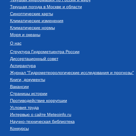
Текущая погода в Москве и области
Синоптические карты
Климатические изменения
Климатические нормы
Моря и океаны
О нас
Структура Гидрометцентра России
Диссертационный совет
Аспирантура
Журнал "Гидрометеорологические исследования и прогнозы"
Книги, документы
Вакансии
Страницы истории
Противодействие коррупции
Условия труда
Интервью о сайте Meteoinfo.ru
Научно-техническая библиотека
Конкурсы