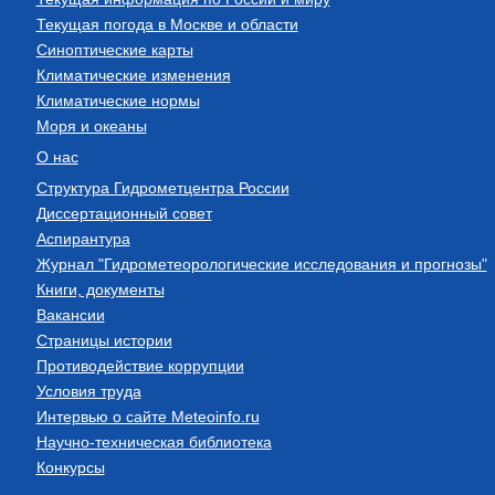
Текущая погода в Москве и области
Синоптические карты
Климатические изменения
Климатические нормы
Моря и океаны
О нас
Структура Гидрометцентра России
Диссертационный совет
Аспирантура
Журнал "Гидрометеорологические исследования и прогнозы"
Книги, документы
Вакансии
Страницы истории
Противодействие коррупции
Условия труда
Интервью о сайте Meteoinfo.ru
Научно-техническая библиотека
Конкурсы