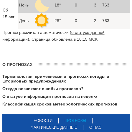
Ночь
18°
0
3
763
Сб
15 авг
День
28°
0
2
763
Прогноз рассчитан автоматически (
о статусе данной
информации
). Страница обновлена в 18:15 МСК
О ПРОГНОЗАХ
Терминология, применяемая в прогнозах погоды и
штормовых предупреждениях
Откуда возникают ошибки прогнозов?
О статусе информации прогнозов на неделю
Классификация сроков метеорологических прогнозов
НОВОСТИ
ПРОГНОЗЫ
ФАКТИЧЕСКИЕ ДАННЫЕ
О НАС