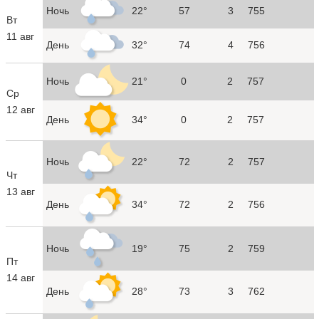
Ночь
22°
57
3
755
Вт
11 авг
День
32°
74
4
756
Ночь
21°
0
2
757
Ср
12 авг
День
34°
0
2
757
Ночь
22°
72
2
757
Чт
13 авг
День
34°
72
2
756
Ночь
19°
75
2
759
Пт
14 авг
День
28°
73
3
762