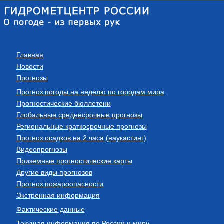
Главная
Новости
Прогнозы
Прогноз погоды на неделю по городам мира
Прогностические бюллетени
Глобальные среднесрочные прогнозы
Региональные краткосрочные прогнозы
Прогноз осадков на 2 часа (наукастинг)
Видеопрогнозы
Приземные прогностические карты
Другие виды прогнозов
Прогноз пожароопасности
Экстренная информация
Фактические данные
Текущая информация по России и миру