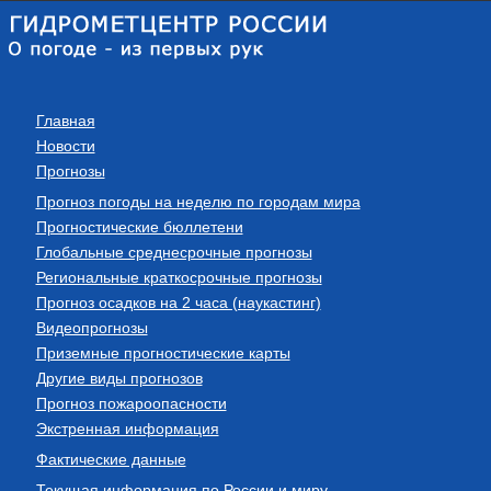
Главная
Новости
Прогнозы
Прогноз погоды на неделю по городам мира
Прогностические бюллетени
Глобальные среднесрочные прогнозы
Региональные краткосрочные прогнозы
Прогноз осадков на 2 часа (наукастинг)
Видеопрогнозы
Приземные прогностические карты
Другие виды прогнозов
Прогноз пожароопасности
Экстренная информация
Фактические данные
Текущая информация по России и миру