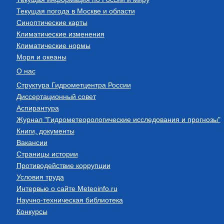
Текущая погода в Москве и области
Синоптические карты
Климатические изменения
Климатические нормы
Моря и океаны
О нас
Структура Гидрометцентра России
Диссертационный совет
Аспирантура
Журнал "Гидрометеорологические исследования и прогнозы"
Книги, документы
Вакансии
Страницы истории
Противодействие коррупции
Условия труда
Интервью о сайте Meteoinfo.ru
Научно-техническая библиотека
Конкурсы