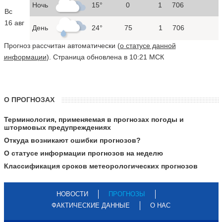
Ночь
15°
0
1
706
Вс
16 авг
День
24°
75
1
706
Прогноз рассчитан автоматически (
о статусе данной
информации
). Страница обновлена в 10:21 МСК
О ПРОГНОЗАХ
Терминология, применяемая в прогнозах погоды и
штормовых предупреждениях
Откуда возникают ошибки прогнозов?
О статусе информации прогнозов на неделю
Классификация сроков метеорологических прогнозов
НОВОСТИ
ПРОГНОЗЫ
ФАКТИЧЕСКИЕ ДАННЫЕ
О НАС