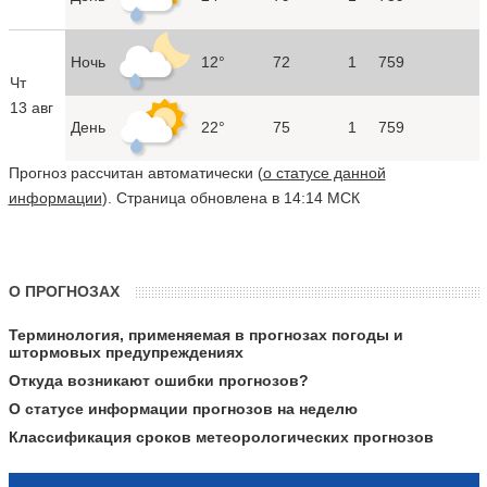
Ночь
12°
72
1
759
Чт
13 авг
День
22°
75
1
759
Прогноз рассчитан автоматически (
о статусе данной
информации
). Страница обновлена в 14:14 МСК
О ПРОГНОЗАХ
Терминология, применяемая в прогнозах погоды и
штормовых предупреждениях
Откуда возникают ошибки прогнозов?
О статусе информации прогнозов на неделю
Классификация сроков метеорологических прогнозов