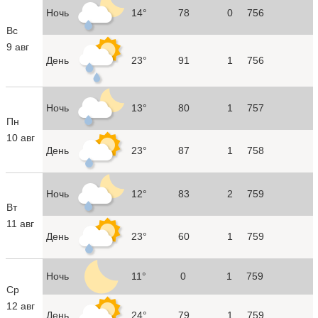
Ночь
14°
78
0
756
Вс
9 авг
День
23°
91
1
756
Ночь
13°
80
1
757
Пн
10 авг
День
23°
87
1
758
Ночь
12°
83
2
759
Вт
11 авг
День
23°
60
1
759
Ночь
11°
0
1
759
Ср
12 авг
День
24°
79
1
759