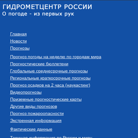
Главная
Новости
Прогнозы
Прогноз погоды на неделю по городам мира
Прогностические бюллетени
Глобальные среднесрочные прогнозы
Региональные краткосрочные прогнозы
Прогноз осадков на 2 часа (наукастинг)
Видеопрогнозы
Приземные прогностические карты
Другие виды прогнозов
Прогноз пожароопасности
Экстренная информация
Фактические данные
Текущая информация по России и миру