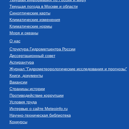
Текущая погода в Москве и области
Синоптические карты
Климатические изменения
Климатические нормы
Моря и океаны
О нас
Структура Гидрометцентра России
Диссертационный совет
Аспирантура
Журнал "Гидрометеорологические исследования и прогнозы"
Книги, документы
Вакансии
Страницы истории
Противодействие коррупции
Условия труда
Интервью о сайте Meteoinfo.ru
Научно-техническая библиотека
Конкурсы