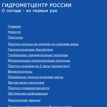
Главная
Новости
Прогнозы
Прогноз погоды на неделю по городам мира
Прогностические бюллетени
Глобальные среднесрочные прогнозы
Региональные краткосрочные прогнозы
Прогноз осадков на 2 часа (наукастинг)
Видеопрогнозы
Приземные прогностические карты
Другие виды прогнозов
Прогноз пожароопасности
Экстренная информация
Фактические данные
Текущая информация по России и миру