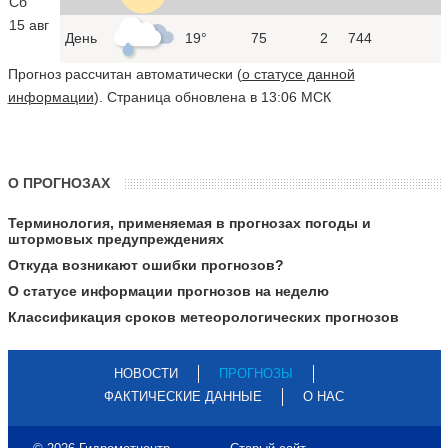
Сб
15 авг
День
19°
75
2
744
Прогноз рассчитан автоматически (
о статусе данной
информации
). Страница обновлена в 13:06 МСК
О ПРОГНОЗАХ
Терминология, применяемая в прогнозах погоды и
штормовых предупреждениях
Откуда возникают ошибки прогнозов?
О статусе информации прогнозов на неделю
Классификация сроков метеорологических прогнозов
НОВОСТИ
ПРОГНОЗЫ
ФАКТИЧЕСКИЕ ДАННЫЕ
О НАС