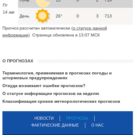
Пт
14 авг
День
26°
0
3
713
Прогноз рассчитан автоматически (
о статусе данной
информации
). Страница обновлена в 13:07 МСК
О ПРОГНОЗАХ
Терминология, применяемая в прогнозах погоды и
штормовых предупреждениях
Откуда возникают ошибки прогнозов?
О статусе информации прогнозов на неделю
Классификация сроков метеорологических прогнозов
НОВОСТИ
ПРОГНОЗЫ
ФАКТИЧЕСКИЕ ДАННЫЕ
О НАС