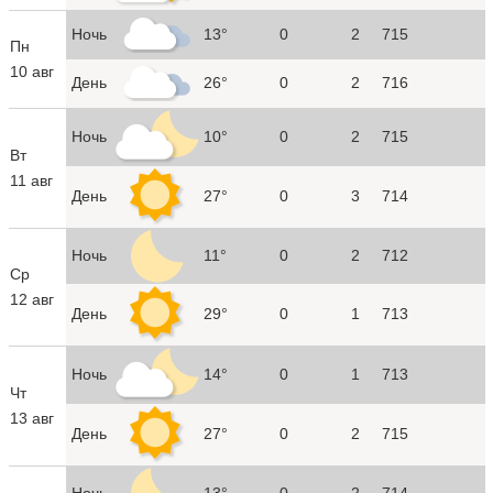
Ночь
13°
0
2
715
Пн
10 авг
День
26°
0
2
716
Ночь
10°
0
2
715
Вт
11 авг
День
27°
0
3
714
Ночь
11°
0
2
712
Ср
12 авг
День
29°
0
1
713
Ночь
14°
0
1
713
Чт
13 авг
День
27°
0
2
715
Ночь
13°
0
2
714