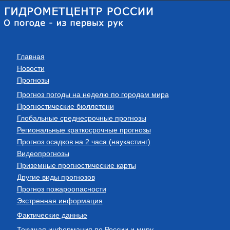
Главная
Новости
Прогнозы
Прогноз погоды на неделю по городам мира
Прогностические бюллетени
Глобальные среднесрочные прогнозы
Региональные краткосрочные прогнозы
Прогноз осадков на 2 часа (наукастинг)
Видеопрогнозы
Приземные прогностические карты
Другие виды прогнозов
Прогноз пожароопасности
Экстренная информация
Фактические данные
Текущая информация по России и миру