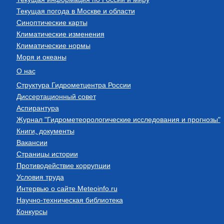
Текущая погода в Москве и области
Синоптические карты
Климатические изменения
Климатические нормы
Моря и океаны
О нас
Структура Гидрометцентра России
Диссертационный совет
Аспирантура
Журнал "Гидрометеорологические исследования и прогнозы"
Книги, документы
Вакансии
Страницы истории
Противодействие коррупции
Условия труда
Интервью о сайте Meteoinfo.ru
Научно-техническая библиотека
Конкурсы