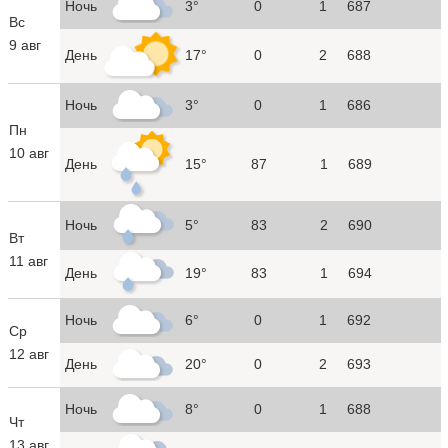
Ночь
3°
0
1
687
Вс
9 авг
День
17°
0
2
688
Ночь
3°
0
1
686
Пн
10 авг
День
15°
87
1
689
Ночь
5°
83
2
690
Вт
11 авг
День
19°
83
1
694
Ночь
6°
0
1
692
Ср
12 авг
День
20°
0
2
693
Ночь
8°
0
1
688
Чт
13 авг