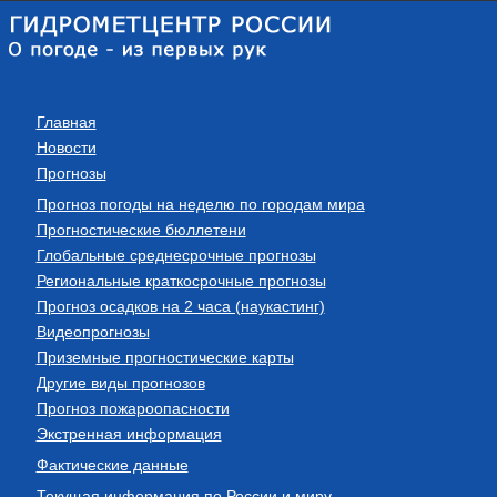
Главная
Новости
Прогнозы
Прогноз погоды на неделю по городам мира
Прогностические бюллетени
Глобальные среднесрочные прогнозы
Региональные краткосрочные прогнозы
Прогноз осадков на 2 часа (наукастинг)
Видеопрогнозы
Приземные прогностические карты
Другие виды прогнозов
Прогноз пожароопасности
Экстренная информация
Фактические данные
Текущая информация по России и миру