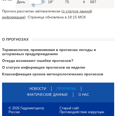
День
18°
75
4
687
Прогноз рассчитан автоматически (
о статусе данной
информации
). Страница обновлена в 18:15 МСК
О ПРОГНОЗАХ
Терминология, применяемая в прогнозах погоды и
штормовых предупреждениях
Откуда возникают ошибки прогнозов?
О статусе информации прогнозов на неделю
Классификация сроков метеорологических прогнозов
НОВОСТИ
ПРОГНОЗЫ
ФАКТИЧЕСКИЕ ДАННЫЕ
О НАС
© 2026 Гидрометцентр
Старый сайт
России
Противодействие коррупции