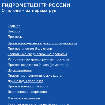
Главная
Новости
Прогнозы
Прогноз погоды на неделю по городам мира
Прогностические бюллетени
Глобальные среднесрочные прогнозы
Региональные краткосрочные прогнозы
Прогноз осадков на 2 часа (наукастинг)
Видеопрогнозы
Приземные прогностические карты
Другие виды прогнозов
Прогноз пожароопасности
Экстренная информация
Фактические данные
Текущая информация по России и миру