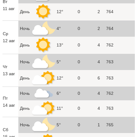
Вт
11 авг
День
12°
0
2
764
Ночь
4°
0
2
764
Ср
12 авг
День
13°
0
4
762
Ночь
5°
0
4
763
Чт
13 авг
День
12°
0
6
763
Ночь
6°
0
4
762
Пт
14 авг
День
11°
0
4
763
Ночь
5°
0
1
765
Сб
15 авг