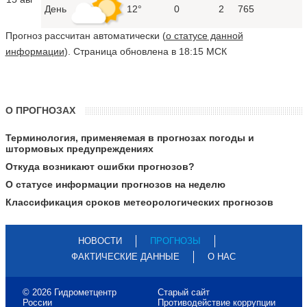
День
12°
0
2
765
Прогноз рассчитан автоматически (
о статусе данной
информации
). Страница обновлена в 18:15 МСК
О ПРОГНОЗАХ
Терминология, применяемая в прогнозах погоды и
штормовых предупреждениях
Откуда возникают ошибки прогнозов?
О статусе информации прогнозов на неделю
Классификация сроков метеорологических прогнозов
НОВОСТИ
ПРОГНОЗЫ
ФАКТИЧЕСКИЕ ДАННЫЕ
О НАС
© 2026 Гидрометцентр
Старый сайт
России
Противодействие коррупции