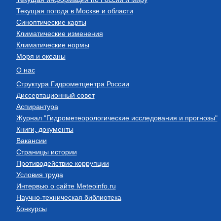
Текущая погода в Москве и области
Синоптические карты
Климатические изменения
Климатические нормы
Моря и океаны
О нас
Структура Гидрометцентра России
Диссертационный совет
Аспирантура
Журнал "Гидрометеорологические исследования и прогнозы"
Книги, документы
Вакансии
Страницы истории
Противодействие коррупции
Условия труда
Интервью о сайте Meteoinfo.ru
Научно-техническая библиотека
Конкурсы