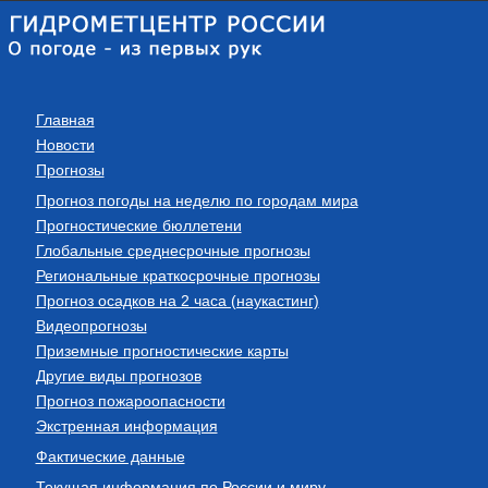
Главная
Новости
Прогнозы
Прогноз погоды на неделю по городам мира
Прогностические бюллетени
Глобальные среднесрочные прогнозы
Региональные краткосрочные прогнозы
Прогноз осадков на 2 часа (наукастинг)
Видеопрогнозы
Приземные прогностические карты
Другие виды прогнозов
Прогноз пожароопасности
Экстренная информация
Фактические данные
Текущая информация по России и миру