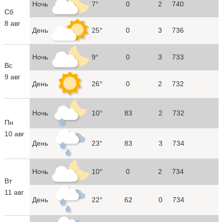
Ночь
7°
0
2
740
Сб
8 авг
День
25°
0
3
736
Ночь
9°
0
3
733
Вс
9 авг
День
26°
0
2
732
Ночь
10°
83
2
732
Пн
10 авг
День
23°
83
3
734
Ночь
10°
0
2
734
Вт
11 авг
День
22°
62
0
734