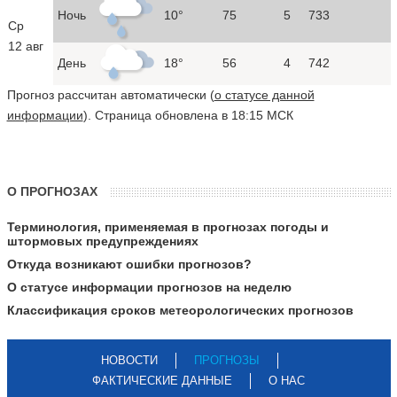
Ночь
10°
75
5
733
Ср
12 авг
День
18°
56
4
742
Прогноз рассчитан автоматически (
о статусе данной
информации
). Страница обновлена в 18:15 МСК
О ПРОГНОЗАХ
Терминология, применяемая в прогнозах погоды и
штормовых предупреждениях
Откуда возникают ошибки прогнозов?
О статусе информации прогнозов на неделю
Классификация сроков метеорологических прогнозов
НОВОСТИ
ПРОГНОЗЫ
ФАКТИЧЕСКИЕ ДАННЫЕ
О НАС