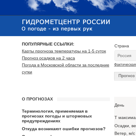
ПОПУЛЯРНЫЕ ССЫЛКИ:
Страна
Карты прогноза температуры на 1-5 суток
Прогноз осадков на 2 часа
Погода в Московской области за последние
Фактическая
сутки
Прогноз 
О ПРОГНОЗАХ
День
Терминология, применяемая в
прогнозах погоды и штормовых
T максима
предупреждениях
Осадки, в
Откуда возникают ошибки прогнозов?
Ветер, м/с