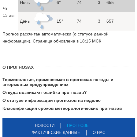
Ночь
6°
74
3
655
Чт
13 авг
День
15°
74
3
657
Прогноз рассчитан автоматически (
о статусе данной
информации
). Страница обновлена в 18:15 МСК
О ПРОГНОЗАХ
Терминология, применяемая в прогнозах погоды и
штормовых предупреждениях
Откуда возникают ошибки прогнозов?
О статусе информации прогнозов на неделю
Классификация сроков метеорологических прогнозов
НОВОСТИ
ПРОГНОЗЫ
ФАКТИЧЕСКИЕ ДАННЫЕ
О НАС