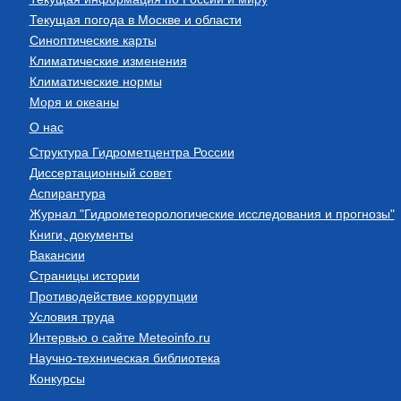
Текущая погода в Москве и области
Синоптические карты
Климатические изменения
Климатические нормы
Моря и океаны
О нас
Структура Гидрометцентра России
Диссертационный совет
Аспирантура
Журнал "Гидрометеорологические исследования и прогнозы"
Книги, документы
Вакансии
Страницы истории
Противодействие коррупции
Условия труда
Интервью о сайте Meteoinfo.ru
Научно-техническая библиотека
Конкурсы