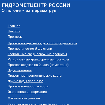
Главная
Новости
Прогнозы
Прогноз погоды на неделю по городам мира
Прогностические бюллетени
Глобальные среднесрочные прогнозы
Региональные краткосрочные прогнозы
Прогноз осадков на 2 часа (наукастинг)
Видеопрогнозы
Приземные прогностические карты
Другие виды прогнозов
Прогноз пожароопасности
Экстренная информация
Фактические данные
Текущая информация по России и миру