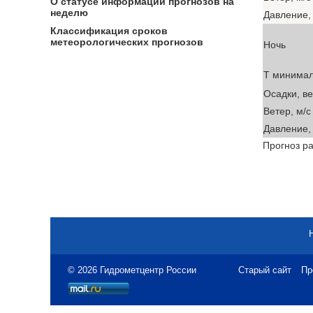
О статусе информации прогнозов на
неделю
Давление, 
Классификация сроков
метеорологических прогнозов
Ночь
T минима
Осадки, в
Ветер, м/с
Давление, 
Прогноз ра
© 2026 Гидрометцентр России
Старый сайт
Пр