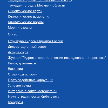
Текущая погода в Москве и области
Синоптические карты
Климатические изменения
Климатические нормы
Моря и океаны
О нас
Структура Гидрометцентра России
Диссертационный совет
Аспирантура
Журнал "Гидрометеорологические исследования и прогнозы"
Книги, документы
Вакансии
Страницы истории
Противодействие коррупции
Условия труда
Интервью о сайте Meteoinfo.ru
Научно-техническая библиотека
Конкурсы