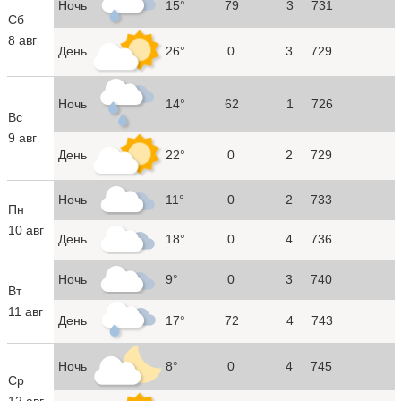
Ночь
15°
79
3
731
Сб
8 авг
День
26°
0
3
729
Ночь
14°
62
1
726
Вс
9 авг
День
22°
0
2
729
Ночь
11°
0
2
733
Пн
10 авг
День
18°
0
4
736
Ночь
9°
0
3
740
Вт
11 авг
День
17°
72
4
743
Ночь
8°
0
4
745
Ср
12 авг