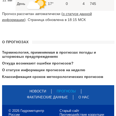
День
17°
0
4
745
Прогноз рассчитан автоматически (
о статусе данной
информации
). Страница обновлена в 18:15 МСК
О ПРОГНОЗАХ
Терминология, применяемая в прогнозах погоды и
штормовых предупреждениях
Откуда возникают ошибки прогнозов?
О статусе информации прогнозов на неделю
Классификация сроков метеорологических прогнозов
НОВОСТИ
ПРОГНОЗЫ
ФАКТИЧЕСКИЕ ДАННЫЕ
О НАС
© 2026 Гидрометцентр
Старый сайт
России
Противодействие коррупции