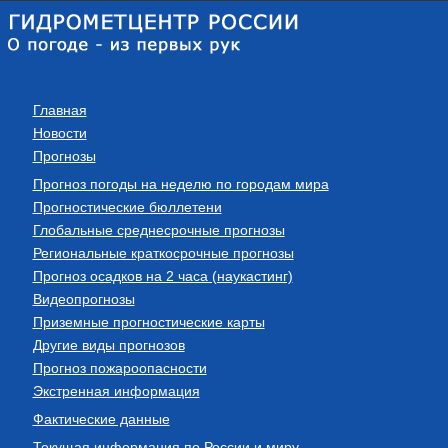
Главная
Новости
Прогнозы
Прогноз погоды на неделю по городам мира
Прогностические бюллетени
Глобальные среднесрочные прогнозы
Региональные краткосрочные прогнозы
Прогноз осадков на 2 часа (наукастинг)
Видеопрогнозы
Приземные прогностические карты
Другие виды прогнозов
Прогноз пожароопасности
Экстренная информация
Фактические данные
Текущая информация по России и миру