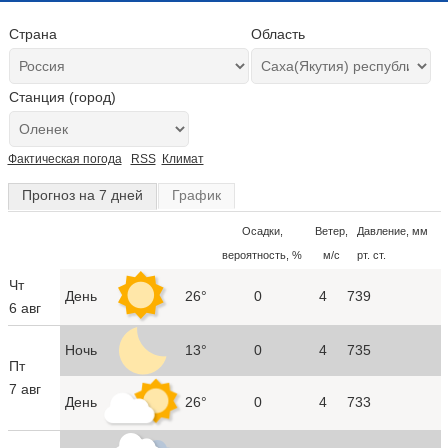
Страна
Область
Станция (город)
Фактическая погода
RSS
Климат
Прогноз на 7 дней
График
Осадки,
Ветер,
Давление, мм
вероятность, %
м/с
рт. ст.
Чт
День
26°
0
4
739
6 авг
Ночь
13°
0
4
735
Пт
7 авг
День
26°
0
4
733