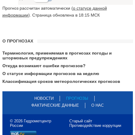
Прогноз рассчитан автоматически (
о статусе данной
информации
). Страница обновлена в 18:15 МСК
О ПРОГНОЗАХ
Терминология, применяемая в прогнозах погоды и
штормовых предупреждениях
Откуда возникают ошибки прогнозов?
О статусе информации прогнозов на неделю
Классификация сроков метеорологических прогнозов
НОВОСТИ
ПРОГНОЗЫ
ФАКТИЧЕСКИЕ ДАННЫЕ
О НАС
© 2026 Гидрометцентр
Старый сайт
России
Противодействие коррупции