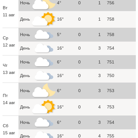
Ночь
4°
0
1
756
Вт
11 авг
День
16°
0
1
758
Ночь
5°
0
1
758
Ср
12 авг
День
16°
0
3
754
Ночь
6°
0
1
751
Чт
13 авг
День
16°
0
3
750
Ночь
6°
0
3
753
Пт
14 авг
День
16°
0
4
753
Ночь
6°
0
3
754
Сб
15 авг
День
16°
0
4
755