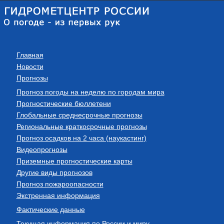
Главная
Новости
Прогнозы
Прогноз погоды на неделю по городам мира
Прогностические бюллетени
Глобальные среднесрочные прогнозы
Региональные краткосрочные прогнозы
Прогноз осадков на 2 часа (наукастинг)
Видеопрогнозы
Приземные прогностические карты
Другие виды прогнозов
Прогноз пожароопасности
Экстренная информация
Фактические данные
Текущая информация по России и миру