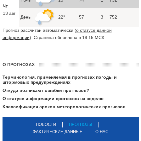
Чт
13 авг
День
22°
57
3
752
Прогноз рассчитан автоматически (
о статусе данной
информации
). Страница обновлена в 18:15 МСК
О ПРОГНОЗАХ
Терминология, применяемая в прогнозах погоды и
штормовых предупреждениях
Откуда возникают ошибки прогнозов?
О статусе информации прогнозов на неделю
Классификация сроков метеорологических прогнозов
НОВОСТИ
ПРОГНОЗЫ
ФАКТИЧЕСКИЕ ДАННЫЕ
О НАС