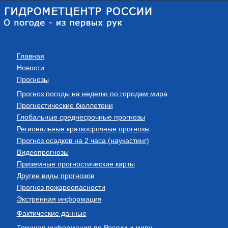
Главная
Новости
Прогнозы
Прогноз погоды на неделю по городам мира
Прогностические бюллетени
Глобальные среднесрочные прогнозы
Региональные краткосрочные прогнозы
Прогноз осадков на 2 часа (наукастинг)
Видеопрогнозы
Приземные прогностические карты
Другие виды прогнозов
Прогноз пожароопасности
Экстренная информация
Фактические данные
Текущая информация по России и миру