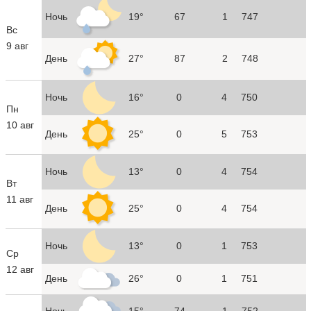
Ночь
19°
67
1
747
Вс
9 авг
День
27°
87
2
748
Ночь
16°
0
4
750
Пн
10 авг
День
25°
0
5
753
Ночь
13°
0
4
754
Вт
11 авг
День
25°
0
4
754
Ночь
13°
0
1
753
Ср
12 авг
День
26°
0
1
751
Ночь
15°
74
1
752