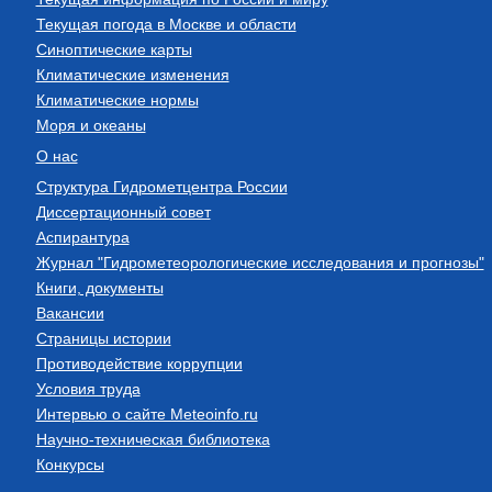
Текущая погода в Москве и области
Синоптические карты
Климатические изменения
Климатические нормы
Моря и океаны
О нас
Структура Гидрометцентра России
Диссертационный совет
Аспирантура
Журнал "Гидрометеорологические исследования и прогнозы"
Книги, документы
Вакансии
Страницы истории
Противодействие коррупции
Условия труда
Интервью о сайте Meteoinfo.ru
Научно-техническая библиотека
Конкурсы