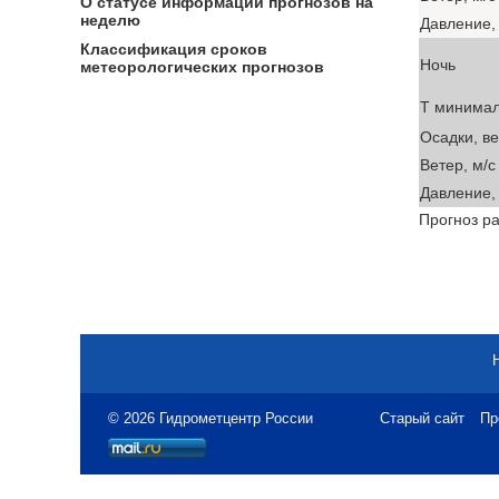
О статусе информации прогнозов на
неделю
Давление, 
Классификация сроков
Ночь
метеорологических прогнозов
T минима
Осадки, в
Ветер, м/с
Давление, 
Прогноз ра
© 2026 Гидрометцентр России
Старый сайт
Пр