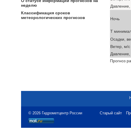
О статусе информации прогнозов на
неделю
Давление, 
Классификация сроков
метеорологических прогнозов
Ночь
T минима
Осадки, в
Ветер, м/с
Давление, 
Прогноз ра
© 2026 Гидрометцентр России
Старый сайт
Пр