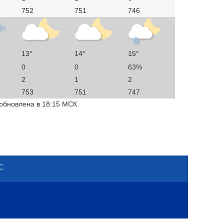
752
751
746
13°
14°
15°
0
0
63%
2
1
2
753
751
747
 обновлена в 18:15 МСК
С