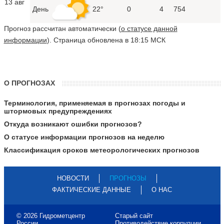
13 авг
День
22°
0
4
754
Прогноз рассчитан автоматически (
о статусе данной
информации
). Страница обновлена в 18:15 МСК
О ПРОГНОЗАХ
Терминология, применяемая в прогнозах погоды и
штормовых предупреждениях
Откуда возникают ошибки прогнозов?
О статусе информации прогнозов на неделю
Классификация сроков метеорологических прогнозов
НОВОСТИ
ПРОГНОЗЫ
ФАКТИЧЕСКИЕ ДАННЫЕ
О НАС
© 2026 Гидрометцентр
Старый сайт
России
Противодействие коррупции