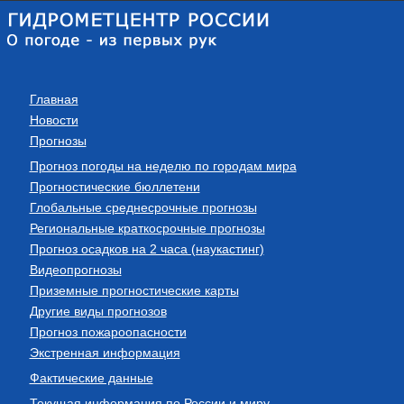
Главная
Новости
Прогнозы
Прогноз погоды на неделю по городам мира
Прогностические бюллетени
Глобальные среднесрочные прогнозы
Региональные краткосрочные прогнозы
Прогноз осадков на 2 часа (наукастинг)
Видеопрогнозы
Приземные прогностические карты
Другие виды прогнозов
Прогноз пожароопасности
Экстренная информация
Фактические данные
Текущая информация по России и миру