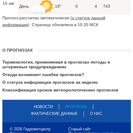
15 авг
День
19°
0
4
743
Прогноз рассчитан автоматически (
о статусе данной
информации
). Страница обновлена в 10:20 МСК
О ПРОГНОЗАХ
Терминология, применяемая в прогнозах погоды и
штормовых предупреждениях
Откуда возникают ошибки прогнозов?
О статусе информации прогнозов на неделю
Классификация сроков метеорологических прогнозов
НОВОСТИ
ПРОГНОЗЫ
ФАКТИЧЕСКИЕ ДАННЫЕ
О НАС
© 2026 Гидрометцентр
Старый сайт