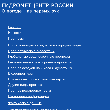
Главная
Новости
Прогнозы
Прогноз погоды на неделю по городам мира
Прогностические бюллетени
Глобальные среднесрочные прогнозы
Региональные краткосрочные прогнозы
Прогноз осадков на 2 часа (наукастинг)
Видеопрогнозы
Приземные прогностические карты
Другие виды прогнозов
Прогноз пожароопасности
Экстренная информация
Фактические данные
Текущая информация по России и миру