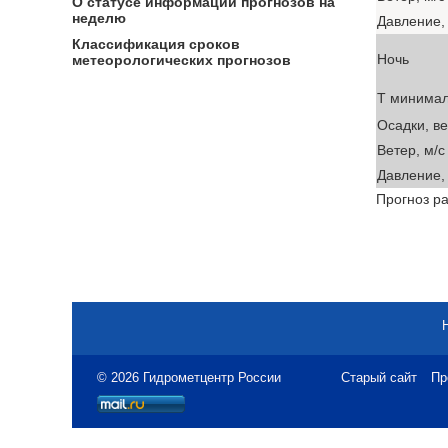
О статусе информации прогнозов на
неделю
Давление, 
Классификация сроков
Ночь
метеорологических прогнозов
T минима
Осадки, в
Ветер, м/с
Давление, 
Прогноз ра
© 2026 Гидрометцентр России
Старый сайт
Пр