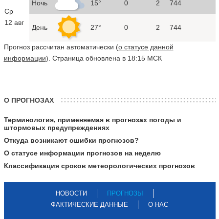
Ночь
15°
0
2
744
Ср
12 авг
День
27°
0
2
744
Прогноз рассчитан автоматически (
о статусе данной
информации
). Страница обновлена в 18:15 МСК
О ПРОГНОЗАХ
Терминология, применяемая в прогнозах погоды и
штормовых предупреждениях
Откуда возникают ошибки прогнозов?
О статусе информации прогнозов на неделю
Классификация сроков метеорологических прогнозов
НОВОСТИ
ПРОГНОЗЫ
ФАКТИЧЕСКИЕ ДАННЫЕ
О НАС