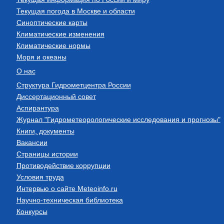
Текущая погода в Москве и области
Синоптические карты
Климатические изменения
Климатические нормы
Моря и океаны
О нас
Структура Гидрометцентра России
Диссертационный совет
Аспирантура
Журнал "Гидрометеорологические исследования и прогнозы"
Книги, документы
Вакансии
Страницы истории
Противодействие коррупции
Условия труда
Интервью о сайте Meteoinfo.ru
Научно-техническая библиотека
Конкурсы