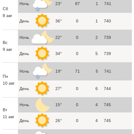
Ночь
23°
87
1
741
Сб
8 авг
День
36°
0
1
740
Ночь
22°
0
2
739
Вс
9 авг
День
34°
0
5
739
Ночь
19°
71
5
741
Пн
10 авг
День
27°
0
6
744
Ночь
15°
0
4
745
Вт
11 авг
День
26°
0
4
745