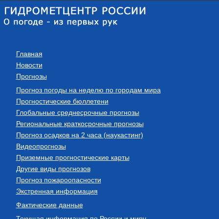
Главная
Новости
Прогнозы
Прогноз погоды на неделю по городам мира
Прогностические бюллетени
Глобальные среднесрочные прогнозы
Региональные краткосрочные прогнозы
Прогноз осадков на 2 часа (наукастинг)
Видеопрогнозы
Приземные прогностические карты
Другие виды прогнозов
Прогноз пожароопасности
Экстренная информация
Фактические данные
Текущая информация по России и миру