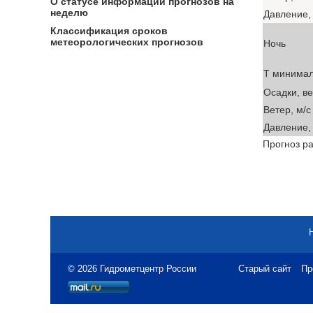
О статусе информации прогнозов на
неделю
Давление, 
Классификация сроков
метеорологических прогнозов
Ночь
T минима
Осадки, в
Ветер, м/с
Давление, 
Прогноз ра
© 2026 Гидрометцентр России
Старый сайт
Пр