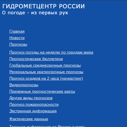
Главная
Новости
Прогнозы
Прогноз погоды на неделю по городам мира
Прогностические бюллетени
Глобальные среднесрочные прогнозы
Региональные краткосрочные прогнозы
Прогноз осадков на 2 часа (наукастинг)
Видеопрогнозы
Приземные прогностические карты
Другие виды прогнозов
Прогноз пожароопасности
Экстренная информация
Фактические данные
Текущая информация по России и миру