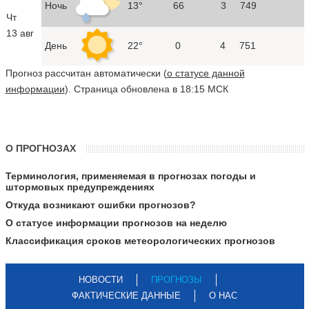
Ночь
13°
66
3
749
Чт
13 авг
День
22°
0
4
751
Прогноз рассчитан автоматически (
о статусе данной
информации
). Страница обновлена в 18:15 МСК
О ПРОГНОЗАХ
Терминология, применяемая в прогнозах погоды и
штормовых предупреждениях
Откуда возникают ошибки прогнозов?
О статусе информации прогнозов на неделю
Классификация сроков метеорологических прогнозов
НОВОСТИ
ПРОГНОЗЫ
ФАКТИЧЕСКИЕ ДАННЫЕ
О НАС