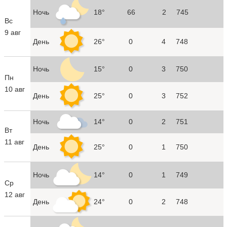
Ночь
18°
66
2
745
Вс
9 авг
День
26°
0
4
748
Ночь
15°
0
3
750
Пн
10 авг
День
25°
0
3
752
Ночь
14°
0
2
751
Вт
11 авг
День
25°
0
1
750
Ночь
14°
0
1
749
Ср
12 авг
День
24°
0
2
748