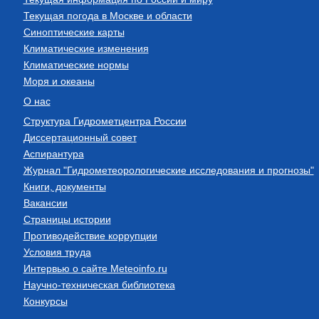
Текущая погода в Москве и области
Синоптические карты
Климатические изменения
Климатические нормы
Моря и океаны
О нас
Структура Гидрометцентра России
Диссертационный совет
Аспирантура
Журнал "Гидрометеорологические исследования и прогнозы"
Книги, документы
Вакансии
Страницы истории
Противодействие коррупции
Условия труда
Интервью о сайте Meteoinfo.ru
Научно-техническая библиотека
Конкурсы