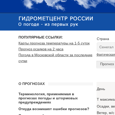
ПОПУЛЯРНЫЕ ССЫЛКИ:
Страна
Карты прогноза температуры на 1-5 суток
Прогноз осадков на 2 часа
Погода в Московской области за последние
Фактическая
сутки
Прогноз 
О ПРОГНОЗАХ
День
Терминология, применяемая в
прогнозах погоды и штормовых
T максима
предупреждениях
Осадки, в
Откуда возникают ошибки прогнозов?
Ветер, м/с