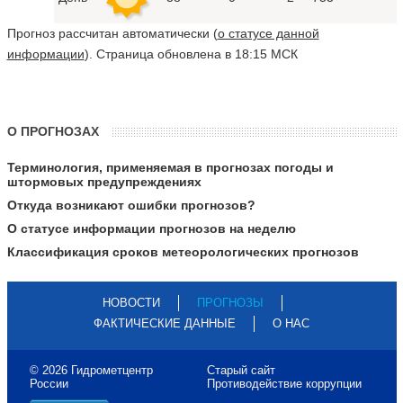
Прогноз рассчитан автоматически (
о статусе данной
информации
). Страница обновлена в 18:15 МСК
О ПРОГНОЗАХ
Терминология, применяемая в прогнозах погоды и
штормовых предупреждениях
Откуда возникают ошибки прогнозов?
О статусе информации прогнозов на неделю
Классификация сроков метеорологических прогнозов
НОВОСТИ
ПРОГНОЗЫ
ФАКТИЧЕСКИЕ ДАННЫЕ
О НАС
© 2026 Гидрометцентр
Старый сайт
России
Противодействие коррупции