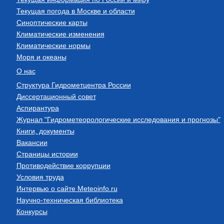
Текущая погода в Москве и области
Синоптические карты
Климатические изменения
Климатические нормы
Моря и океаны
О нас
Структура Гидрометцентра России
Диссертационный совет
Аспирантура
Журнал "Гидрометеорологические исследования и прогнозы"
Книги, документы
Вакансии
Страницы истории
Противодействие коррупции
Условия труда
Интервью о сайте Meteoinfo.ru
Научно-техническая библиотека
Конкурсы