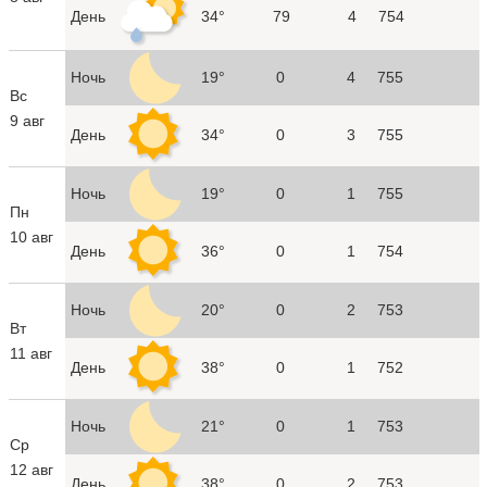
День
34°
79
4
754
Ночь
19°
0
4
755
Вс
9 авг
День
34°
0
3
755
Ночь
19°
0
1
755
Пн
10 авг
День
36°
0
1
754
Ночь
20°
0
2
753
Вт
11 авг
День
38°
0
1
752
Ночь
21°
0
1
753
Ср
12 авг
День
38°
0
2
753