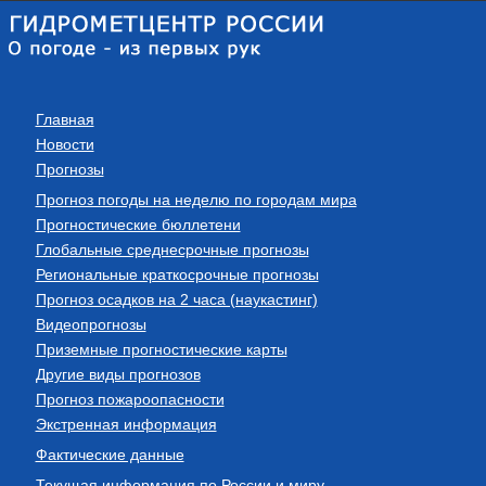
Главная
Новости
Прогнозы
Прогноз погоды на неделю по городам мира
Прогностические бюллетени
Глобальные среднесрочные прогнозы
Региональные краткосрочные прогнозы
Прогноз осадков на 2 часа (наукастинг)
Видеопрогнозы
Приземные прогностические карты
Другие виды прогнозов
Прогноз пожароопасности
Экстренная информация
Фактические данные
Текущая информация по России и миру