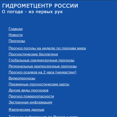
Главная
Новости
Прогнозы
Прогноз погоды на неделю по городам мира
Прогностические бюллетени
Глобальные среднесрочные прогнозы
Региональные краткосрочные прогнозы
Прогноз осадков на 2 часа (наукастинг)
Видеопрогнозы
Приземные прогностические карты
Другие виды прогнозов
Прогноз пожароопасности
Экстренная информация
Фактические данные
Текущая информация по России и миру