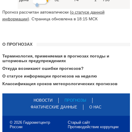
Прогноз рассчитан автоматически (
о статусе данной
информации
). Страница обновлена в 18:15 МСК
О ПРОГНОЗАХ
Терминология, применяемая в прогнозах погоды и
штормовых предупреждениях
Откуда возникают ошибки прогнозов?
О статусе информации прогнозов на неделю
Классификация сроков метеорологических прогнозов
НОВОСТИ
ПРОГНОЗЫ
ФАКТИЧЕСКИЕ ДАННЫЕ
О НАС
© 2026 Гидрометцентр
Старый сайт
России
Противодействие коррупции