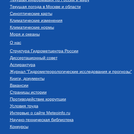
Текущая погода в Москве и области
Синоптические карты
Климатические изменения
Климатические нормы
Моря и океаны
О нас
Структура Гидрометцентра России
Диссертационный совет
Аспирантура
Журнал "Гидрометеорологические исследования и прогнозы"
Книги, документы
Вакансии
Страницы истории
Противодействие коррупции
Условия труда
Интервью о сайте Meteoinfo.ru
Научно-техническая библиотека
Конкурсы