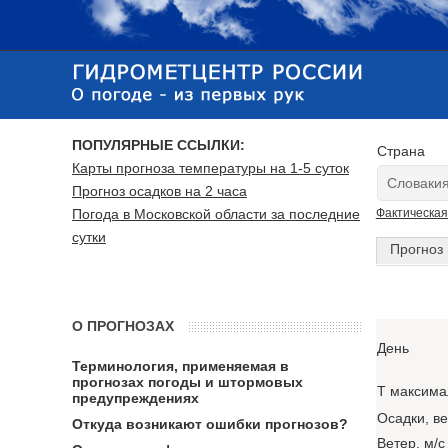
ПОПУЛЯРНЫЕ ССЫЛКИ:
Страна
Карты прогноза температуры на 1-5 суток
Прогноз осадков на 2 часа
Погода в Московской области за последние
Фактическая
сутки
Прогноз 
О ПРОГНОЗАХ
День
Терминология, применяемая в
прогнозах погоды и штормовых
T максима
предупреждениях
Осадки, в
Откуда возникают ошибки прогнозов?
Ветер, м/с