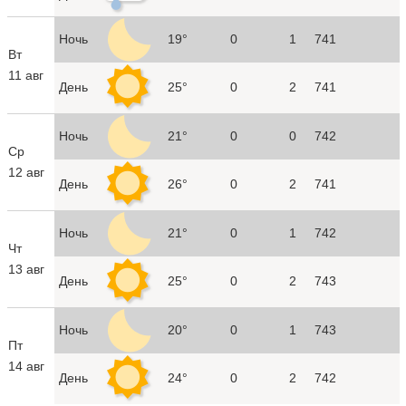
Ночь
19°
0
1
741
Вт
11 авг
День
25°
0
2
741
Ночь
21°
0
0
742
Ср
12 авг
День
26°
0
2
741
Ночь
21°
0
1
742
Чт
13 авг
День
25°
0
2
743
Ночь
20°
0
1
743
Пт
14 авг
День
24°
0
2
742