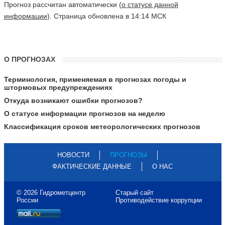
Прогноз рассчитан автоматически (
о статусе данной
информации
). Страница обновлена в 14:14 МСК
О ПРОГНОЗАХ
Терминология, применяемая в прогнозах погоды и
штормовых предупреждениях
Откуда возникают ошибки прогнозов?
О статусе информации прогнозов на неделю
Классификация сроков метеорологических прогнозов
НОВОСТИ
ПРОГНОЗЫ
ФАКТИЧЕСКИЕ ДАННЫЕ
О НАС
© 2026 Гидрометцентр
Старый сайт
России
Противодействие коррупции