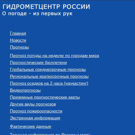
Главная
Новости
Прогнозы
Прогноз погоды на неделю по городам мира
Прогностические бюллетени
Глобальные среднесрочные прогнозы
Региональные краткосрочные прогнозы
Прогноз осадков на 2 часа (наукастинг)
Видеопрогнозы
Приземные прогностические карты
Другие виды прогнозов
Прогноз пожароопасности
Экстренная информация
Фактические данные
Текущая информация по России и миру