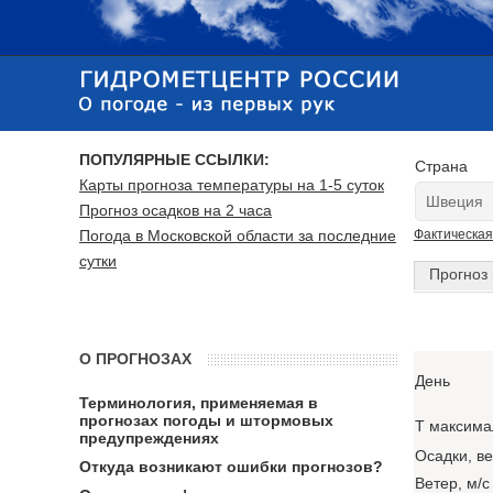
ПОПУЛЯРНЫЕ ССЫЛКИ:
Страна
Карты прогноза температуры на 1-5 суток
Прогноз осадков на 2 часа
Погода в Московской области за последние
Фактическая
сутки
Прогноз 
О ПРОГНОЗАХ
День
Терминология, применяемая в
прогнозах погоды и штормовых
T максима
предупреждениях
Осадки, в
Откуда возникают ошибки прогнозов?
Ветер, м/с