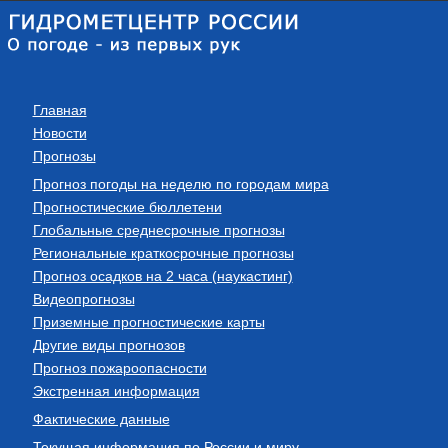
Главная
Новости
Прогнозы
Прогноз погоды на неделю по городам мира
Прогностические бюллетени
Глобальные среднесрочные прогнозы
Региональные краткосрочные прогнозы
Прогноз осадков на 2 часа (наукастинг)
Видеопрогнозы
Приземные прогностические карты
Другие виды прогнозов
Прогноз пожароопасности
Экстренная информация
Фактические данные
Текущая информация по России и миру