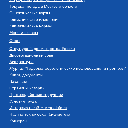
Текущая погода в Москве и области
Синоптические карты
Климатические изменения
Климатические нормы
Моря и океаны
О нас
Структура Гидрометцентра России
Диссертационный совет
Аспирантура
Журнал "Гидрометеорологические исследования и прогнозы"
Книги, документы
Вакансии
Страницы истории
Противодействие коррупции
Условия труда
Интервью о сайте Meteoinfo.ru
Научно-техническая библиотека
Конкурсы