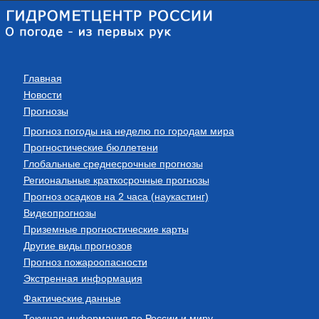
Главная
Новости
Прогнозы
Прогноз погоды на неделю по городам мира
Прогностические бюллетени
Глобальные среднесрочные прогнозы
Региональные краткосрочные прогнозы
Прогноз осадков на 2 часа (наукастинг)
Видеопрогнозы
Приземные прогностические карты
Другие виды прогнозов
Прогноз пожароопасности
Экстренная информация
Фактические данные
Текущая информация по России и миру