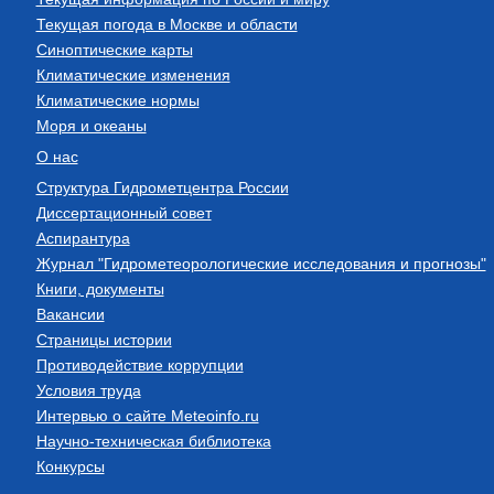
Текущая погода в Москве и области
Синоптические карты
Климатические изменения
Климатические нормы
Моря и океаны
О нас
Структура Гидрометцентра России
Диссертационный совет
Аспирантура
Журнал "Гидрометеорологические исследования и прогнозы"
Книги, документы
Вакансии
Страницы истории
Противодействие коррупции
Условия труда
Интервью о сайте Meteoinfo.ru
Научно-техническая библиотека
Конкурсы