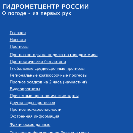
Главная
Новости
Прогнозы
Прогноз погоды на неделю по городам мира
Прогностические бюллетени
Глобальные среднесрочные прогнозы
Региональные краткосрочные прогнозы
Прогноз осадков на 2 часа (наукастинг)
Видеопрогнозы
Приземные прогностические карты
Другие виды прогнозов
Прогноз пожароопасности
Экстренная информация
Фактические данные
Текущая информация по России и миру