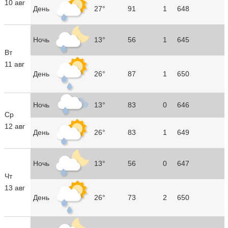
10 авг
День
27°
91
1
648
Ночь
13°
56
1
645
Вт
11 авг
День
26°
87
1
650
Ночь
13°
83
0
646
Ср
12 авг
День
26°
83
1
649
Ночь
13°
56
0
647
Чт
13 авг
День
26°
73
2
650