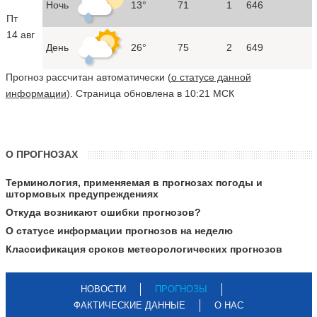
Ночь
13°
71
1
646
Пт
14 авг
День
26°
75
2
649
Прогноз рассчитан автоматически (
о статусе данной
информации
). Страница обновлена в 10:21 МСК
О ПРОГНОЗАХ
Терминология, применяемая в прогнозах погоды и
штормовых предупреждениях
Откуда возникают ошибки прогнозов?
О статусе информации прогнозов на неделю
Классификация сроков метеорологических прогнозов
НОВОСТИ
ПРОГНОЗЫ
ФАКТИЧЕСКИЕ ДАННЫЕ
О НАС