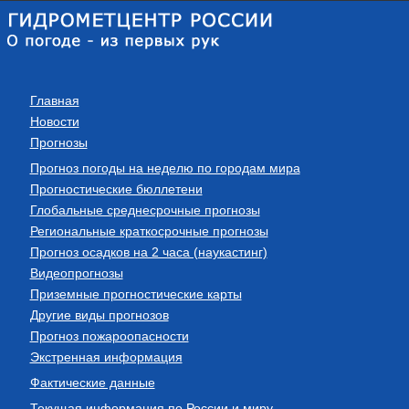
Главная
Новости
Прогнозы
Прогноз погоды на неделю по городам мира
Прогностические бюллетени
Глобальные среднесрочные прогнозы
Региональные краткосрочные прогнозы
Прогноз осадков на 2 часа (наукастинг)
Видеопрогнозы
Приземные прогностические карты
Другие виды прогнозов
Прогноз пожароопасности
Экстренная информация
Фактические данные
Текущая информация по России и миру