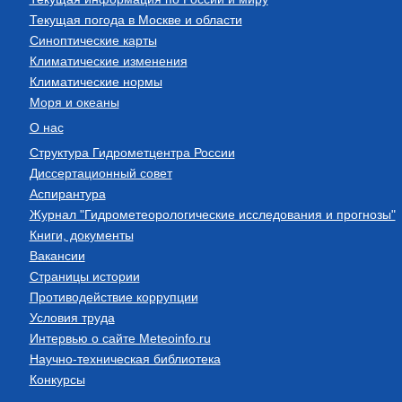
Текущая погода в Москве и области
Синоптические карты
Климатические изменения
Климатические нормы
Моря и океаны
О нас
Структура Гидрометцентра России
Диссертационный совет
Аспирантура
Журнал "Гидрометеорологические исследования и прогнозы"
Книги, документы
Вакансии
Страницы истории
Противодействие коррупции
Условия труда
Интервью о сайте Meteoinfo.ru
Научно-техническая библиотека
Конкурсы