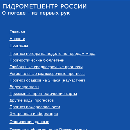
Главная
Новости
Прогнозы
Прогноз погоды на неделю по городам мира
Прогностические бюллетени
Глобальные среднесрочные прогнозы
Региональные краткосрочные прогнозы
Прогноз осадков на 2 часа (наукастинг)
Видеопрогнозы
Приземные прогностические карты
Другие виды прогнозов
Прогноз пожароопасности
Экстренная информация
Фактические данные
Текущая информация по России и миру