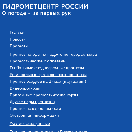
Главная
Новости
Прогнозы
Прогноз погоды на неделю по городам мира
Прогностические бюллетени
Глобальные среднесрочные прогнозы
Региональные краткосрочные прогнозы
Прогноз осадков на 2 часа (наукастинг)
Видеопрогнозы
Приземные прогностические карты
Другие виды прогнозов
Прогноз пожароопасности
Экстренная информация
Фактические данные
Текущая информация по России и миру