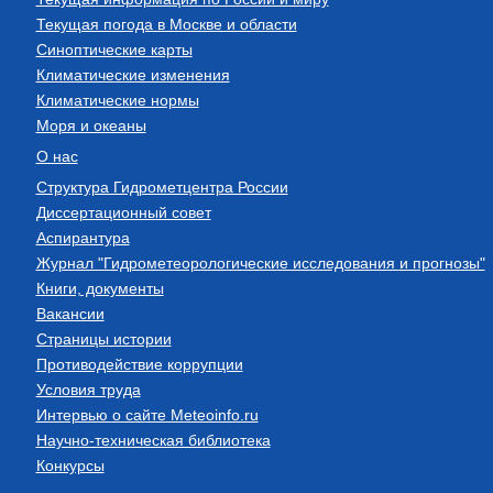
Текущая погода в Москве и области
Синоптические карты
Климатические изменения
Климатические нормы
Моря и океаны
О нас
Структура Гидрометцентра России
Диссертационный совет
Аспирантура
Журнал "Гидрометеорологические исследования и прогнозы"
Книги, документы
Вакансии
Страницы истории
Противодействие коррупции
Условия труда
Интервью о сайте Meteoinfo.ru
Научно-техническая библиотека
Конкурсы