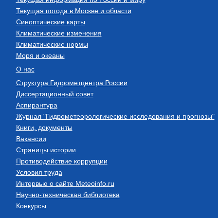
Текущая погода в Москве и области
Синоптические карты
Климатические изменения
Климатические нормы
Моря и океаны
О нас
Структура Гидрометцентра России
Диссертационный совет
Аспирантура
Журнал "Гидрометеорологические исследования и прогнозы"
Книги, документы
Вакансии
Страницы истории
Противодействие коррупции
Условия труда
Интервью о сайте Meteoinfo.ru
Научно-техническая библиотека
Конкурсы