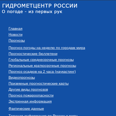
Главная
Новости
Прогнозы
Прогноз погоды на неделю по городам мира
Прогностические бюллетени
Глобальные среднесрочные прогнозы
Региональные краткосрочные прогнозы
Прогноз осадков на 2 часа (наукастинг)
Видеопрогнозы
Приземные прогностические карты
Другие виды прогнозов
Прогноз пожароопасности
Экстренная информация
Фактические данные
Текущая информация по России и миру