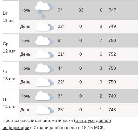
Ночь
9°
83
6
747
Вт
11 авг
День
22°
0
8
749
Ночь
5°
0
7
750
Ср
12 авг
День
21°
0
6
752
Ночь
4°
0
3
750
Чт
13 авг
День
22°
0
0
750
Ночь
3°
0
2
749
Пт
14 авг
День
25°
0
1
748
Прогноз рассчитан автоматически (
о статусе данной
информации
). Страница обновлена в 18:15 МСК