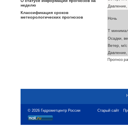
О статусе информации прогнозов на
неделю
Давление, 
Классификация сроков
метеорологических прогнозов
Ночь
T минима
Осадки, в
Ветер, м/с
Давление, 
Прогноз ра
© 2026 Гидрометцентр России
Старый сайт
Пр