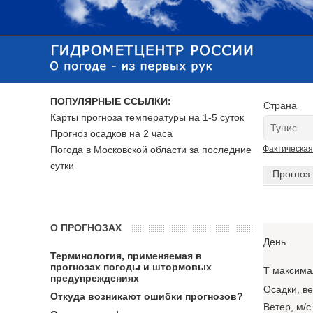
ПОПУЛЯРНЫЕ ССЫЛКИ:
Страна
Карты прогноза температуры на 1-5 суток
Прогноз осадков на 2 часа
Погода в Московской области за последние
Фактическая
сутки
Прогноз 
О ПРОГНОЗАХ
День
Терминология, применяемая в
прогнозах погоды и штормовых
T максима
предупреждениях
Осадки, в
Откуда возникают ошибки прогнозов?
Ветер, м/с