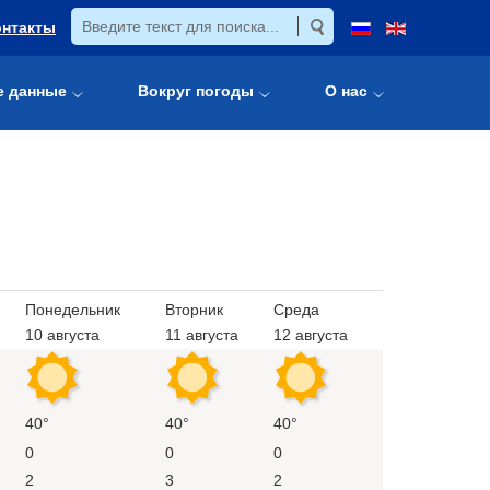
онтакты
е данные
Вокруг погоды
О нас
Понедельник
Вторник
Среда
10 августа
11 августа
12 августа
40°
40°
40°
0
0
0
2
3
2