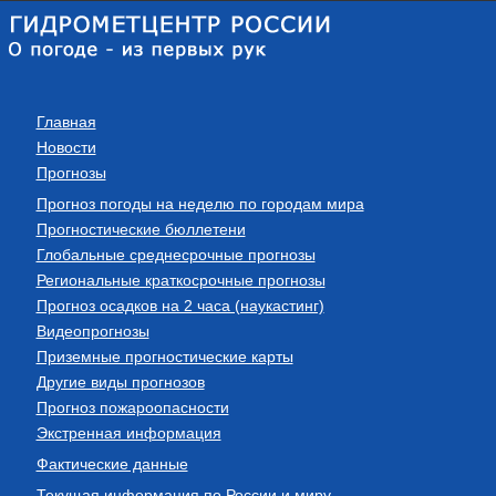
Главная
Новости
Прогнозы
Прогноз погоды на неделю по городам мира
Прогностические бюллетени
Глобальные среднесрочные прогнозы
Региональные краткосрочные прогнозы
Прогноз осадков на 2 часа (наукастинг)
Видеопрогнозы
Приземные прогностические карты
Другие виды прогнозов
Прогноз пожароопасности
Экстренная информация
Фактические данные
Текущая информация по России и миру