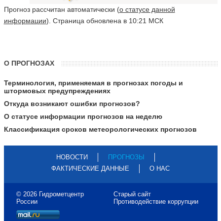
Прогноз рассчитан автоматически (
о статусе данной
информации
). Страница обновлена в 10:21 МСК
О ПРОГНОЗАХ
Терминология, применяемая в прогнозах погоды и
штормовых предупреждениях
Откуда возникают ошибки прогнозов?
О статусе информации прогнозов на неделю
Классификация сроков метеорологических прогнозов
НОВОСТИ
ПРОГНОЗЫ
ФАКТИЧЕСКИЕ ДАННЫЕ
О НАС
© 2026 Гидрометцентр
Старый сайт
России
Противодействие коррупции