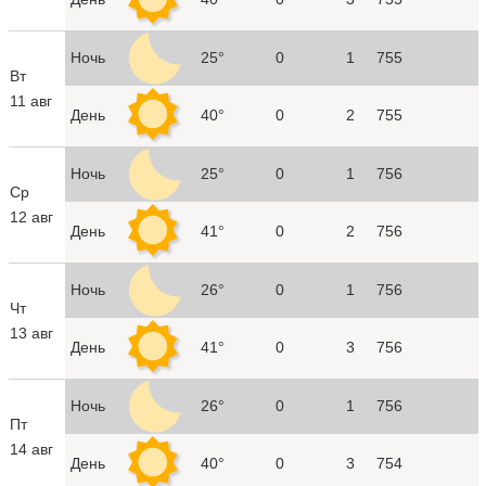
Ночь
25°
0
1
755
Вт
11 авг
День
40°
0
2
755
Ночь
25°
0
1
756
Ср
12 авг
День
41°
0
2
756
Ночь
26°
0
1
756
Чт
13 авг
День
41°
0
3
756
Ночь
26°
0
1
756
Пт
14 авг
День
40°
0
3
754